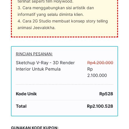
terlihat seperti film Holywood.
3. Cara menggabungkan sisi artistik dan
informatif yang selalu diminta klien.
4. Cara 2G Studio membuat konsep story telling
animasi Jeevalokha.
RINCIAN PESANAN:
Sketchup V-Ray - 3D Render
Rp4.200.000
Interior Untuk Pemula
Rp
2.100.000
Kode Unik
Rp528
Total
Rp2.100.528
GUNAKAN KODE KUPON: