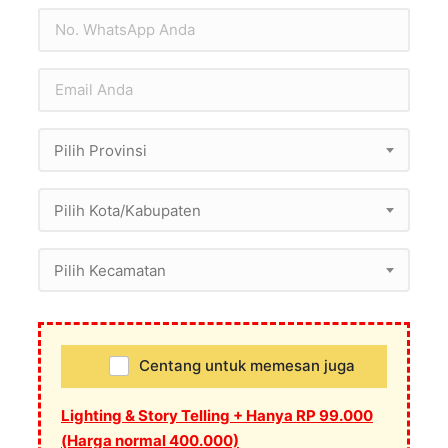
Pilih Provinsi
Pilih Kota/Kabupaten
Pilih Kecamatan
Centang untuk memesan juga
Lighting & Story Telling + Hanya RP 99.000
(Harga normal 400.000)