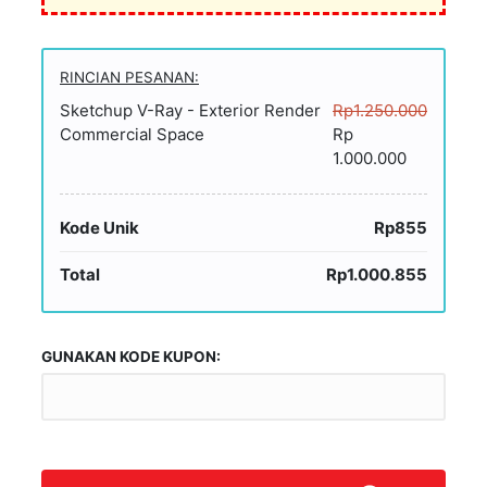
RINCIAN PESANAN:
Sketchup V-Ray - Exterior Render
Rp1.250.000
Commercial Space
Rp
1.000.000
Kode Unik
Rp855
Total
Rp1.000.855
GUNAKAN KODE KUPON: